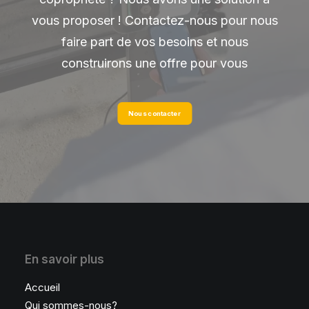
vous proposer ! Contactez-nous pour nous
faire part de vos besoins et nous
construirons une offre pour vous
Nous contacter
En savoir plus
Accueil
Qui sommes-nous?