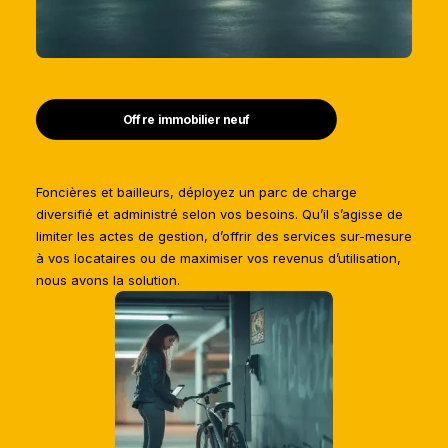
Offre immobilier neuf
Foncières et bailleurs, déployez un parc de charge
diversifié et administré selon vos besoins. Qu’il s’agisse de
limiter les actes de gestion, d’offrir des services sur-mesure
à vos locataires ou de maximiser vos revenus d’utilisation,
nous avons la solution.