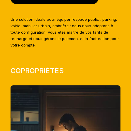
Une solution idéale pour équiper l’espace public : parking,
voirie, mobilier urbain, ombrière : nous nous adaptons à
toute configuration. Vous êtes maître de vos tarifs de
recharge et nous gérons le paiement et la facturation pour
votre compte.
COPROPRIÉTÉS