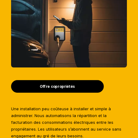
Offre copropriétés
Une installation peu coûteuse à installer et simple à
administrer. Nous automatisons la répartition et la
facturation des consommations électriques entre les
propriétaires. Les utilisateurs s’abonnent au service sans
engagement au gré de leurs besoins.