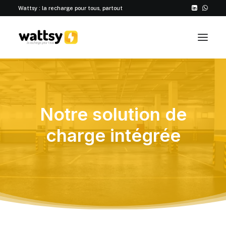
Wattsy : la recharge pour tous, partout
Notre solution de
charge intégrée
Nous contacter